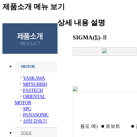
제품소개 메뉴 보기
상세 내용 설명
SIGMA(Σ)-Ⅱ
MOTOR
ㆍ
YASKAWA
ㆍ
MITSUBISH
ㆍ
FASTECH
ㆍ
ORIENTAL
MOTOR
ㆍ
SPG
ㆍ
PANASONIC
ㆍ
삼양 감속기
용도 예)
■ 로보트
■
STAGE