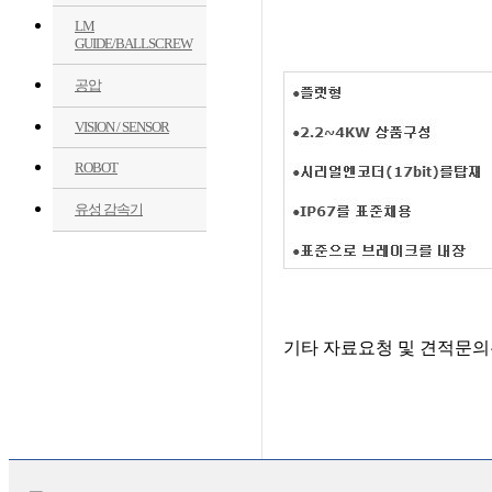
LM
GUIDE/BALLSCREW
공압
VISION / SENSOR
ROBOT
유성 감속기
기타 자료요청 및 견적문의