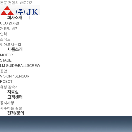
본문 컨텐츠 바로가기
CEO 인사말
개요및 비전
연혁
조직도
찾아오시는길
MOTOR
STAGE
LM GUIDE/BALLSCREW
공압
VISION / SENSOR
ROBOT
유성 감속기
공지사항
자주하는 질문