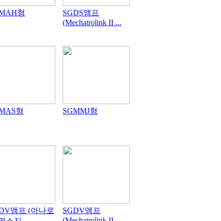
GMAH형
SGDS앰프
(Mechatrolink ΙΙ ...
MAS형
SGMMJ형
GDV앰프 (아나로
SGDV앰프
(Mechatrolink ΙΙ ...
펄스지...