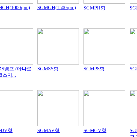
GH(1000rpm)
SGMGH(1500rpm)
SGMPH형
S
DS앰프 (아나로
SGMSS형
SGMPS형
SG
펄스지...
MJV형
SGMAV형
SGMGV형
S
그,