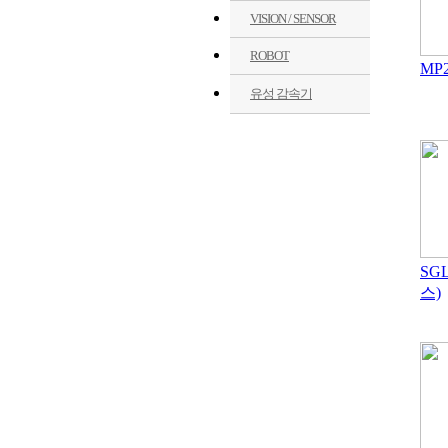
VISION / SENSOR
ROBOT
MP2
유성 감속기
SG
스)