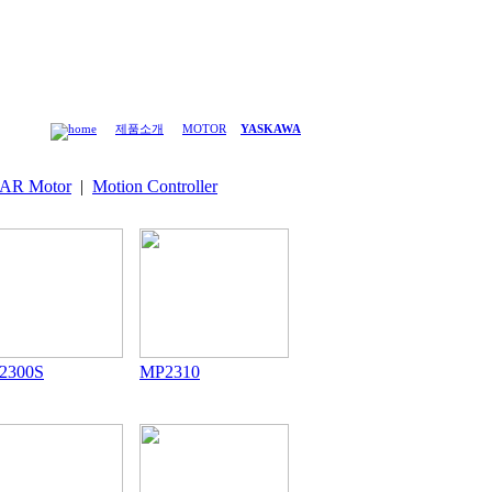
제품소개
MOTOR
YASKAWA
AR Motor
|
Motion Controller
2300S
MP2310